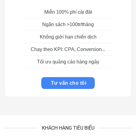
Miễn 100% phí cài đặt
Ngân sách >100tr/tháng
Không giới hạn chiến dịch
Chạy theo KPI: CPA, Conversion...
Tối ưu quảng cáo hàng ngày
Tư vấn cho tôi
KHÁCH HÀNG TIÊU BIỂU