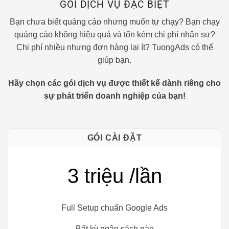
GÓI DỊCH VỤ ĐẶC BIỆT
Bạn chưa biết quảng cáo nhưng muốn tự chạy? Bạn chạy
quảng cáo không hiệu quả và tốn kém chi phí nhận sự?
Chi phí nhiều nhưng đơn hàng lại ít? TuongAds có thể
giúp bạn.
Hãy chọn các gói dịch vụ được thiết kế dành riêng cho
sự phát triển doanh nghiệp của bạn!
GÓI CÀI ĐẶT
3 triệu /lần
Full Setup chuẩn Google Ads
Bất kỳ ngân sách nào