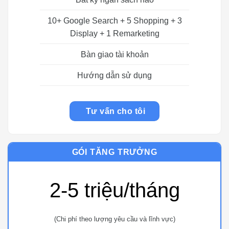
10+ Google Search + 5 Shopping + 3
Display + 1 Remarketing
Bàn giao tài khoản
Hướng dẫn sử dụng
Tư vấn cho tôi
GÓI TĂNG TRƯỞNG
2-5 triệu/tháng
(Chi phí theo lượng yêu cầu và lĩnh vực)