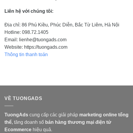
Liên hệ với chúng tôi:
Địa chỉ: 86 Phú Kiều, Phúc Diễn, Bắc Từ Liêm, Hà Nội
Hotline: 098.72.1405
Email: lienhe@tuongads.com
Website: https://tuongads.com
Thông tin thanh toán
VỀ TUONGADS
TuongAds
cung cấp các giải pháp
marketing online tổng
thể,
tăng doanh số
bán hàng
thương mại điện tử
Ecommerce
hiệu quả.