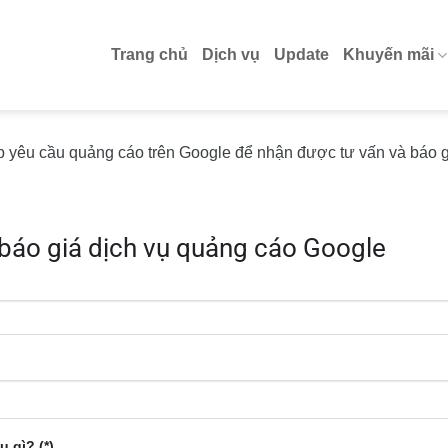
Trang chủ
Dịch vụ
Update
Khuyến mãi
ập yêu cầu quảng cáo trên Google để nhận được tư vấn và báo g
 báo giá dịch vụ quảng cáo Google
 gì? (*)