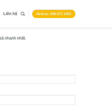
Liên hệ
Hotline: 098.672.1405
iá nhanh nhất.