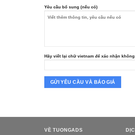
Yêu cầu bổ sung (nếu có)
Hãy viết lại chữ vietnam để xác nhận không 
VỀ TUONGADS
DỊ