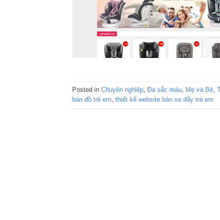
Posted in
Chuyên nghiệp
,
Đa sắc màu
,
Mẹ và Bé
,
bán đồ trẻ em
,
thiết kế website bán xe đẩy trẻ em