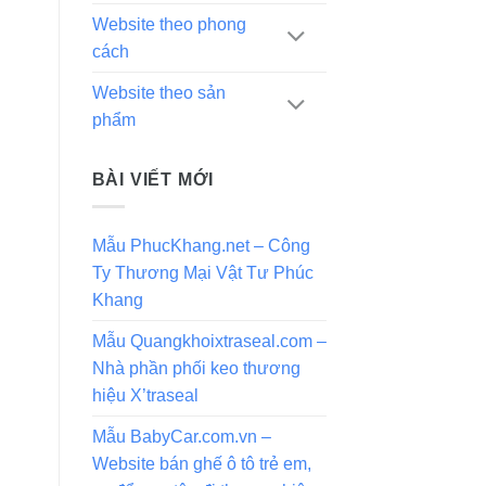
Website theo phong
cách
Website theo sản
phẩm
BÀI VIẾT MỚI
Mẫu PhucKhang.net – Công
Ty Thương Mại Vật Tư Phúc
Khang
Mẫu Quangkhoixtraseal.com –
Nhà phần phối keo thương
hiệu X’traseal
Mẫu BabyCar.com.vn –
Website bán ghế ô tô trẻ em,