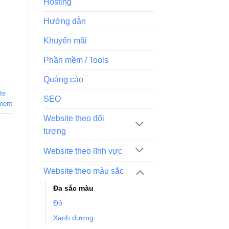
Hosting
Hướng dẫn
Khuyến mãi
Phần mềm / Tools
Quảng cáo
te
SEO
ment
Website theo đối
tượng
Website theo lĩnh vực
Website theo màu sắc
Đa sắc màu
Đỏ
Xanh dương