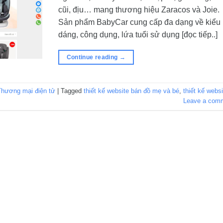
cũi, địu… mang thương hiệu Zaracos và Joie.
Sản phẩm BabyCar cung cấp đa dạng về kiểu
dáng, công dụng, lứa tuổi sử dụng [đọc tiếp..]
Continue reading
→
Thương mại điện tử
|
Tagged
thiết kế website bán đồ mẹ và bé
,
thiết kế websi
Leave a com