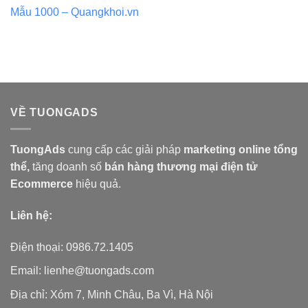
Mẫu 1000 – Quangkhoi.vn
VỀ TUONGADS
TuongAds
cung cấp các giải pháp
marketing online tổng
thể,
tăng doanh số
bán hàng
thương mại điện tử
Ecommerce
hiệu quả.
Liên hệ:
Điện thoại: 0986.72.1405
Email: lienhe@tuongads.com
Địa chỉ: Xóm 7, Minh Châu, Ba Vì, Hà Nội