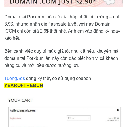
Domain tại Porkbun luôn có giá thấp nhất thị trường – chỉ
3.9$, nhưng nhân dịp flashsale tuyệt vời này Domain
.COM chỉ còn giá 2.9$ thôi nhé. Anh em vào đăng ký ngay
kẻo hết.
Bên cạnh việc duy trì mức giá tốt như đã nêu, khuyến mãi
domain tại Porkbun lần này còn đặc biệt hơn vì cả khách
hàng cũ và mới đều được hưởng lợi.
TuongAds
đăng ký thử, có sử dụng coupon
YEAROFTHEBUN