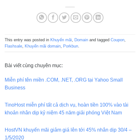
This entry was posted in
Khuyến mãi
,
Domain
and tagged
Coupon
,
Flashsale
,
Khuyến mãi domain
,
Porkbun
.
Bài viết cùng chuyên mục:
Miễn phí tên miền .COM, .NET, .ORG tại Yahoo Small
Business
TinoHost miễn phí tất cả dịch vụ, hoàn tiền 100% vào tài
khoản nhân dịp kỷ niệm 45 năm giải phóng Việt Nam
HostVN khuyến mãi giảm giá lên tới 45% nhân dịp 30/4 –
1/5/2020