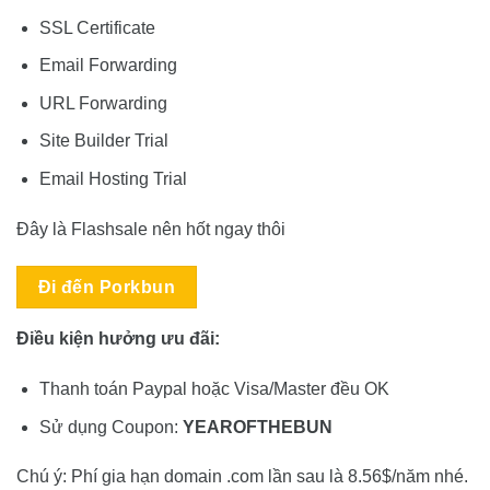
SSL Certificate
Email Forwarding
URL Forwarding
Site Builder Trial
Email Hosting Trial
Đây là Flashsale nên hốt ngay thôi
Đi đến Porkbun
Điều kiện hưởng ưu đãi:
Thanh toán Paypal hoặc Visa/Master đều OK
Sử dụng Coupon:
YEAROFTHEBUN
Chú ý: Phí gia hạn domain .com lần sau là 8.56$/năm nhé.