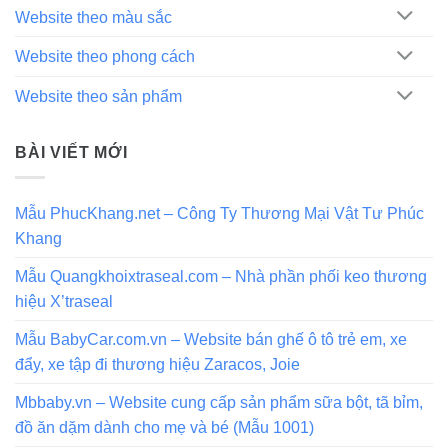
Website theo màu sắc
Website theo phong cách
Website theo sản phẩm
BÀI VIẾT MỚI
Mẫu PhucKhang.net – Công Ty Thương Mại Vật Tư Phúc
Khang
Mẫu Quangkhoixtraseal.com – Nhà phần phối keo thương
hiệu X’traseal
Mẫu BabyCar.com.vn – Website bán ghế ô tô trẻ em, xe
đẩy, xe tập đi thương hiệu Zaracos, Joie
Mbbaby.vn – Website cung cấp sản phẩm sữa bột, tã bỉm,
đồ ăn dặm dành cho mẹ và bé (Mẫu 1001)