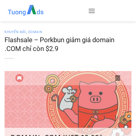
Skip
to
content
KHUYẾN MÃI
,
DOMAIN
Flashsale – Porkbun giảm giá domain
.COM chỉ còn $2.9