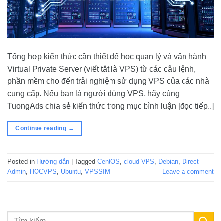
Tổng hợp kiến thức cần thiết để học quản lý và vận hành
Virtual Private Server (viết tắt là VPS) từ các câu lệnh,
phần mềm cho đến trải nghiệm sử dụng VPS của các nhà
cung cấp. Nếu bạn là người dùng VPS, hãy cùng
TuongAds chia sẻ kiến thức trong mục bình luận [đọc tiếp..]
Continue reading
→
Posted in
Hướng dẫn
|
Tagged
CentOS
,
cloud VPS
,
Debian
,
Direct
Admin
,
HOCVPS
,
Ubuntu
,
VPSSIM
Leave a comment