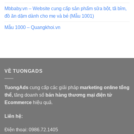
Mbbaby.vn – Website cung cấp sản phẩm sữa bột, tã bỉm,
đồ ăn dặm dành cho mẹ và bé (Mẫu 1001)
Mẫu 1000 – Quangkhoi.vn
VỀ TUONGADS
TuongAds
cung cấp các giải pháp
marketing online tổng
thể,
tăng doanh số
bán hàng
thương mại điện tử
Ecommerce
hiệu quả.
Liên hệ:
Điện thoại: 0986.72.1405