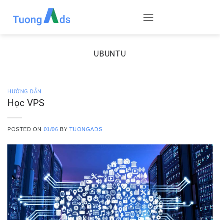
Skip
to
content
UBUNTU
HƯỚNG DẪN
Học VPS
POSTED ON
01/06
BY
TUONGADS