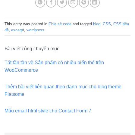
This entry was posted in
Chia sẻ code
and tagged
blog
,
CSS
,
CSS tiêu
đề
,
excerpt
,
wordpress
.
Bài viết cùng chuyên mục:
Tất tần tần về Sản phẩm có nhiều biến thể trên
WooCommerce
Thêm bài viết liên quan theo danh mục cho blog theme
Flatsome
Mẫu email html style cho Contact Form 7