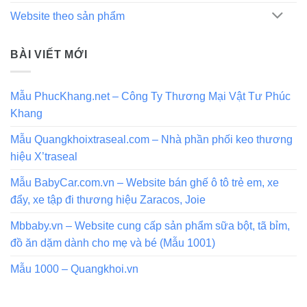
Website theo sản phẩm
BÀI VIẾT MỚI
Mẫu PhucKhang.net – Công Ty Thương Mại Vật Tư Phúc
Khang
Mẫu Quangkhoixtraseal.com – Nhà phần phối keo thương
hiệu X’traseal
Mẫu BabyCar.com.vn – Website bán ghế ô tô trẻ em, xe
đẩy, xe tập đi thương hiệu Zaracos, Joie
Mbbaby.vn – Website cung cấp sản phẩm sữa bột, tã bỉm,
đồ ăn dặm dành cho mẹ và bé (Mẫu 1001)
Mẫu 1000 – Quangkhoi.vn