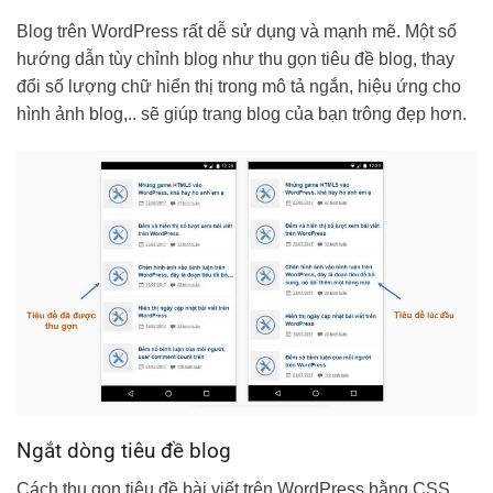
Blog trên WordPress rất dễ sử dụng và mạnh mẽ. Một số
hướng dẫn tùy chỉnh blog như thu gọn tiêu đề blog, thay
đổi số lượng chữ hiển thị trong mô tả ngắn, hiệu ứng cho
hình ảnh blog,.. sẽ giúp trang blog của bạn trông đẹp hơn.
Ngắt dòng tiêu đề blog
Cách thu gọn tiêu đề bài viết trên WordPress bằng CSS