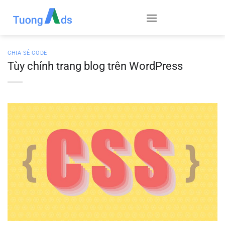
Skip
to
content
CHIA SẺ CODE
Tùy chỉnh trang blog trên WordPress