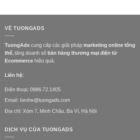
VỀ TUONGADS
TuongAds
cung cấp các giải pháp
marketing online tổng
thể,
tăng doanh số
bán hàng
thương mại điện tử
Ecommerce
hiệu quả.
Liên hệ:
Điện thoại: 0986.72.1405
Email: lienhe@tuongads.com
Địa chỉ: Xóm 7, Minh Châu, Ba Vì, Hà Nội
DỊCH VỤ CỦA TUONGADS