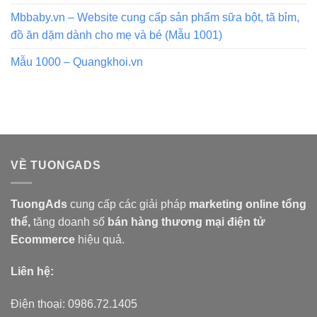
Mbbaby.vn – Website cung cấp sản phẩm sữa bột, tã bỉm,
đồ ăn dặm dành cho mẹ và bé (Mẫu 1001)
Mẫu 1000 – Quangkhoi.vn
VỀ TUONGADS
TuongAds
cung cấp các giải pháp
marketing online tổng
thể,
tăng doanh số
bán hàng
thương mại điện tử
Ecommerce
hiệu quả.
Liên hệ:
Điện thoại: 0986.72.1405