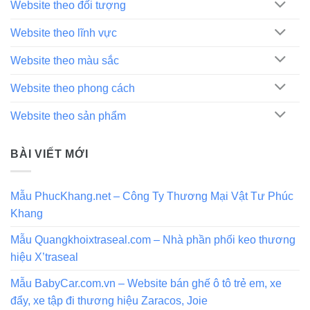
Website theo đối tượng
Website theo lĩnh vực
Website theo màu sắc
Website theo phong cách
Website theo sản phẩm
BÀI VIẾT MỚI
Mẫu PhucKhang.net – Công Ty Thương Mại Vật Tư Phúc
Khang
Mẫu Quangkhoixtraseal.com – Nhà phần phối keo thương
hiệu X’traseal
Mẫu BabyCar.com.vn – Website bán ghế ô tô trẻ em, xe
đẩy, xe tập đi thương hiệu Zaracos, Joie