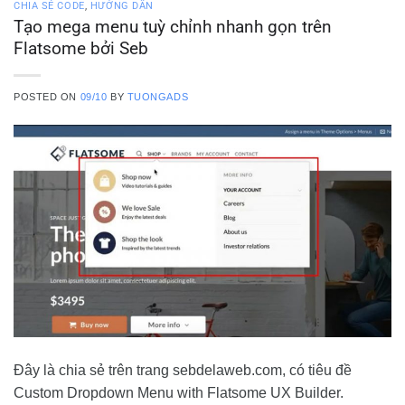
CHIA SẺ CODE
,
HƯỚNG DẪN
Tạo mega menu tuỳ chỉnh nhanh gọn trên
Flatsome bởi Seb
POSTED ON
09/10
BY
TUONGADS
Đây là chia sẻ trên trang sebdelaweb.com, có tiêu đề
Custom Dropdown Menu with Flatsome UX Builder.