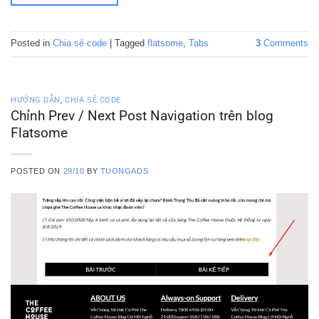
Posted in
Chia sẻ code
|
Tagged
flatsome
,
Tabs
3
Comments
HƯỚNG DẪN
,
CHIA SẺ CODE
Chỉnh Prev / Next Post Navigation trên blog
Flatsome
POSTED ON
29/10
BY
TUONGADS