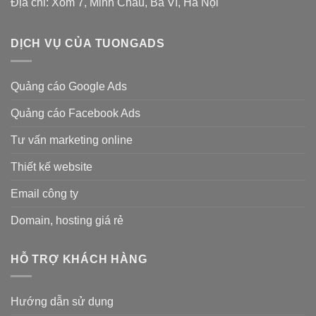
Địa chỉ: Xóm 7, Minh Châu, Ba Vì, Hà Nội
DỊCH VỤ CỦA TUONGADS
Quảng cáo Google Ads
Quảng cáo Facebook Ads
Tư vấn marketing online
Thiết kế website
Email công ty
Domain, hosting giá rẻ
HỖ TRỢ KHÁCH HÀNG
Hướng dẫn sử dụng