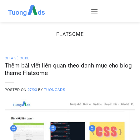
Skip
to
content
FLATSOME
CHIA SẺ CODE
Thêm bài viết liên quan theo danh mục cho blog
theme Flatsome
POSTED ON
27/03
BY
TUONGADS