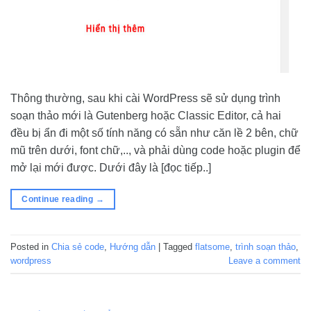
Thông thường, sau khi cài WordPress sẽ sử dụng trình
soạn thảo mới là Gutenberg hoặc Classic Editor, cả hai
đều bị ẩn đi một số tính năng có sẵn như căn lề 2 bên, chữ
mũ trên dưới, font chữ,.., và phải dùng code hoặc plugin để
mở lại mới được. Dưới đây là [đọc tiếp..]
Continue reading
→
Posted in
Chia sẻ code
,
Hướng dẫn
|
Tagged
flatsome
,
trình soạn thảo
,
wordpress
Leave a comment