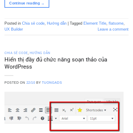
Continue reading
→
Posted in
Chia sẻ code
,
Hướng dẫn
|
Tagged
Element Title
,
flatsome
,
UX Builder
Leave a comment
CHIA SẺ CODE
,
HƯỚNG DẪN
Hiển thị đầy đủ chức năng soạn thảo của
WordPress
POSTED ON
22/10
BY
TUONGADS