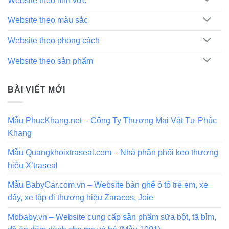
Website theo lĩnh vực
Website theo màu sắc
Website theo phong cách
Website theo sản phẩm
BÀI VIẾT MỚI
Mẫu PhucKhang.net – Công Ty Thương Mại Vật Tư Phúc
Khang
Mẫu Quangkhoixtraseal.com – Nhà phần phối keo thương
hiệu X’traseal
Mẫu BabyCar.com.vn – Website bán ghế ô tô trẻ em, xe
đẩy, xe tập đi thương hiệu Zaracos, Joie
Mbbaby.vn – Website cung cấp sản phẩm sữa bột, tã bỉm,