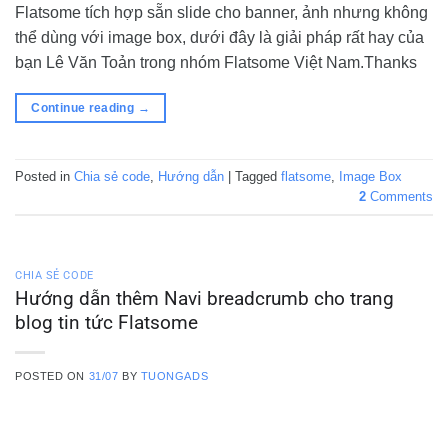
Flatsome tích hợp sẵn slide cho banner, ảnh nhưng không
thể dùng với image box, dưới đây là giải pháp rất hay của
bạn Lê Văn Toản trong nhóm Flatsome Việt Nam.Thanks
Continue reading
→
Posted in
Chia sẻ code
,
Hướng dẫn
|
Tagged
flatsome
,
Image Box
2
Comments
CHIA SẺ CODE
Hướng dẫn thêm Navi breadcrumb cho trang
blog tin tức Flatsome
POSTED ON
31/07
BY
TUONGADS