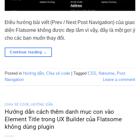
Điều hướng bài viết (Prev / Next Post Navigation) của giao
diện Flatsome không được đẹp lắm vì vậy, đây là một gợi ý
cho các bạn muốn thay đổi.
Continue reading
→
Posted in
Hướng dẫn
,
Chia sẻ code
|
Tagged
CSS
,
flatsome
,
Post
Navigation
Leave a comment
CHIA SẺ CODE
,
HƯỚNG DẪN
Hướng dẫn cách thêm danh mục con vào
Element Title trong UX Builder của Flatsome
không dùng plugin