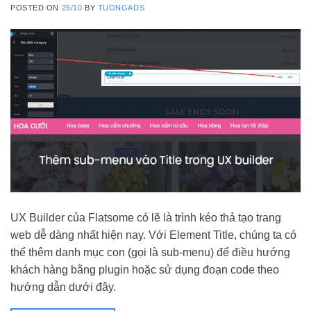
POSTED ON
25/10
BY
TUONGADS
UX Builder của Flatsome có lẽ là trình kéo thả tạo trang
web dễ dàng nhất hiện nay. Với Element Title, chúng ta có
thể thêm danh mục con (gọi là sub-menu) để điều hướng
khách hàng bằng plugin hoặc sử dụng đoạn code theo
hướng dẫn dưới đây.