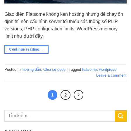
Giao diện Flatsome không kén hosting nhưng để chạy ổn
định thì nên cấu hình server tối thiểu các thông số PHP
versions, PHP configuration limits, WordPress memory
limit như dưới đây.
Continue reading
→
Posted in
Hướng dẫn
,
Chia sẻ code
|
Tagged
flatsome
,
wordpress
Leave a comment
1
2